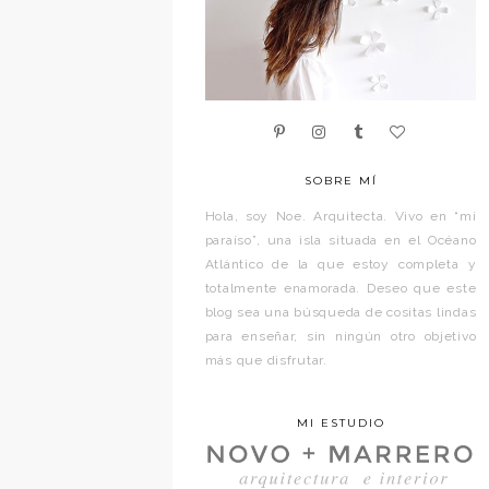
SOBRE MÍ
Hola, soy Noe. Arquitecta. Vivo en “mi
paraíso”, una isla situada en el Océano
Atlántico de la que estoy completa y
totalmente enamorada. Deseo que este
blog sea una búsqueda de cositas lindas
para enseñar, sin ningún otro objetivo
más que disfrutar.
MI ESTUDIO