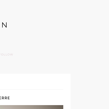
GN
FOLLOW
IERRE