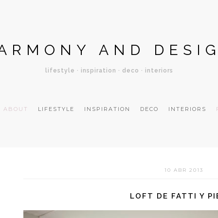
ARMONY AND DESI
lifestyle · inspiration · deco · interiors
ABOUT
LIFESTYLE
INSPIRATION
DECO
INTERIORS
10 ABR 2013
LOFT DE FATTI Y P