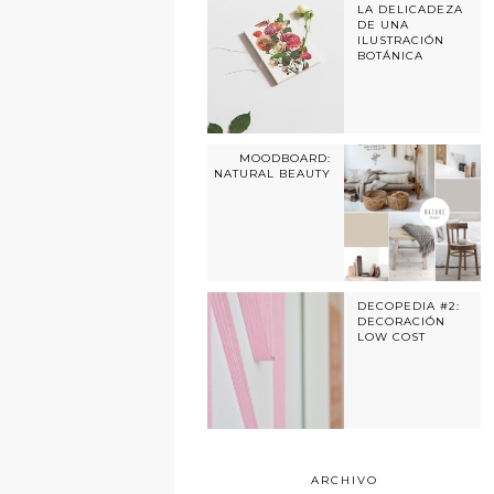
LA DELICADEZA
DE UNA
ILUSTRACIÓN
BOTÁNICA
MOODBOARD:
NATURAL BEAUTY
DECOPEDIA #2:
DECORACIÓN
LOW COST
ARCHIVO