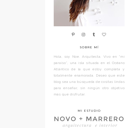
SOBRE MÍ
Hola, soy Noe. Arquitecta. Vivo en “mi
paraíso”, una isla situada en el Océano
Atlántico de la que estoy completa y
totalmente enamorada. Deseo que este
blog sea una búsqueda de cositas lindas
para enseñar, sin ningún otro objetivo
más que disfrutar.
MI ESTUDIO