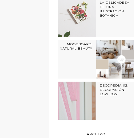
LA DELICADEZA
DE UNA
ILUSTRACIÓN
BOTÁNICA
MOODBOARD:
NATURAL BEAUTY
DECOPEDIA #2:
DECORACIÓN
LOW COST
ARCHIVO