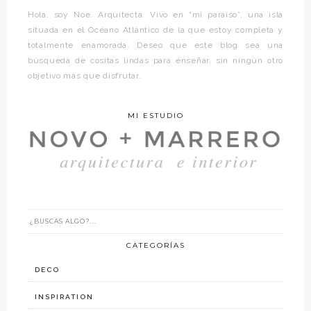
Hola, soy Noe. Arquitecta. Vivo en “mi paraíso”, una isla
situada en el Océano Atlántico de la que estoy completa y
totalmente enamorada. Deseo que este blog sea una
búsqueda de cositas lindas para enseñar, sin ningún otro
objetivo más que disfrutar.
MI ESTUDIO
CATEGORÍAS
DECO
INSPIRATION