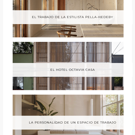
EL TRABAJO DE LA ESTILISTA PELLA-HEDEBY
EL HOTEL OCTAVIA CASA
LA PERSONALIDAD DE UN ESPACIO DE TRABAJO