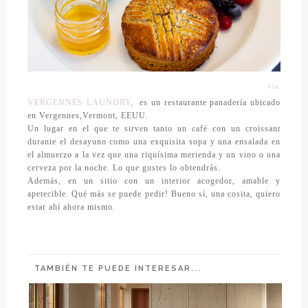
vía
VERGENNES LAUNDRY
,
es un restaurante panadería ubicado
en Vergennes,Vermont, EEUU.
Un lugar en el que te sirven tanto un café con un croissant
durante el desayuno como una exquisita sopa y una ensalada en
el almuerzo a la vez que una riquísima merienda y un vino o una
cerveza por la noche. Lo que gustes lo obtendrás.
Además, en un sitio con un interior acogedor, amable y
apetecible. Qué más se puede pedir! Bueno sí, una cosita, quiero
estar ahí ahora mismo.
TAMBIÉN TE PUEDE INTERESAR...