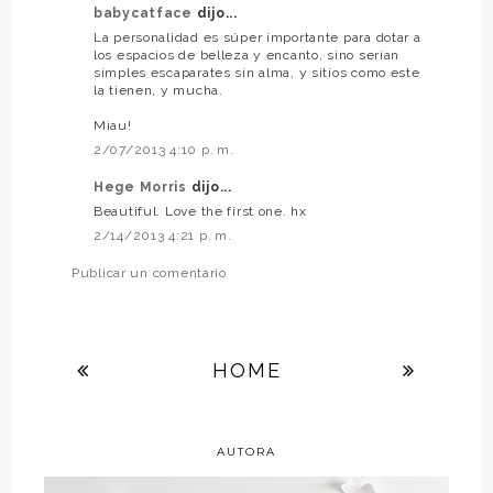
babycatface
dijo...
La personalidad es súper importante para dotar a
los espacios de belleza y encanto, sino serían
simples escaparates sin alma, y sitios como este
la tienen, y mucha.
Miau!
2/07/2013 4:10 p. m.
Hege Morris
dijo...
Beautiful. Love the first one. hx
2/14/2013 4:21 p. m.
Publicar un comentario
HOME
AUTORA