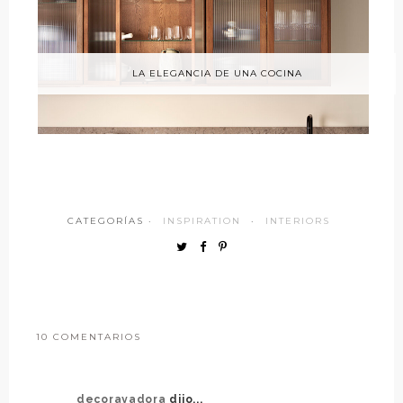
LA ELEGANCIA DE UNA COCINA
CATEGORÍAS ·
INSPIRATION
·
INTERIORS
10 COMENTARIOS
decorayadora
dijo...