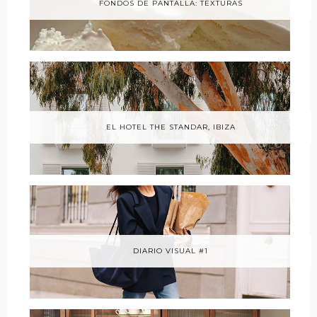
FONDOS DE PANTALLA: TEXTURAS
EL HOTEL THE STANDAR, IBIZA
DIARIO VISUAL #1