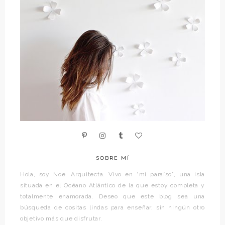
SOBRE MÍ
Hola, soy Noe. Arquitecta. Vivo en “mi paraíso”, una isla
situada en el Océano Atlántico de la que estoy completa y
totalmente enamorada. Deseo que este blog sea una
búsqueda de cositas lindas para enseñar, sin ningún otro
objetivo más que disfrutar.