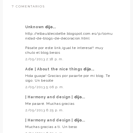
7 COMENTARIOS
Unknown
dijo...
http://elbauldecolette.blogspot.com.es/p/comu
nidad-de-blogs-de-decoracion.html
Pásate por este link,igual te interesa!! muy
chulo el blog,besos
2/05/2013 2:18 p. m.
Ade | About the nice things
dijo...
Hola guapa! Gracias por pasarte por mi blog. Te
sigo. Un besote
2/05/2013 5:06 p. m.
| Harmony and design |
dijo...
Me pasaré. Muchas gracias
2/05/2013 6:25 p. m.
| Harmony and design |
dijo...
Muchas gracias a ti. Un beso