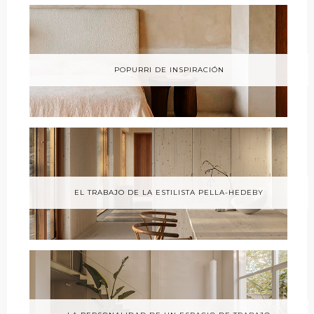
POPURRI DE INSPIRACIÓN
EL TRABAJO DE LA ESTILISTA PELLA-HEDEBY