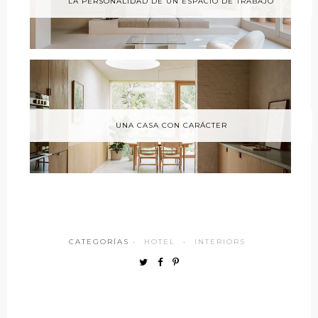
LA PERSONALIDAD DE UN ESPACIO DE TRABAJO
UNA CASA CON CARÁCTER
CATEGORÍAS ·
HOTEL
·
INTERIORS