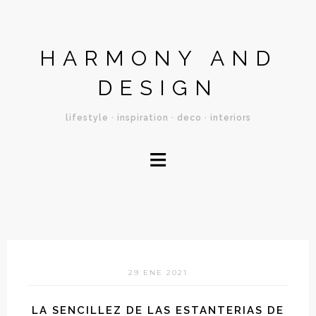
HARMONY AND
DESIGN
lifestyle · inspiration · deco · interiors
≡
29 ENE 2021
LA SENCILLEZ DE LAS ESTANTERIAS DE