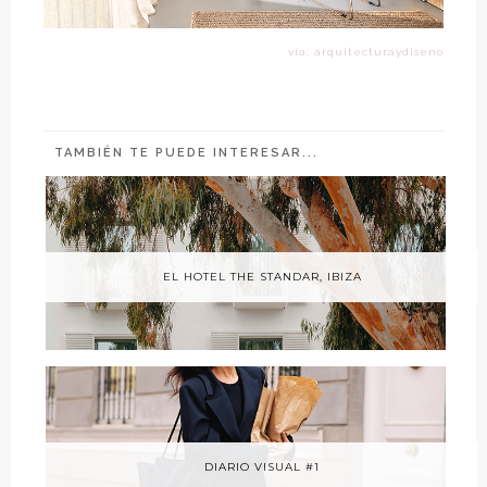
vía: arquitecturaydiseno
TAMBIÉN TE PUEDE INTERESAR...
EL HOTEL THE STANDAR, IBIZA
DIARIO VISUAL #1