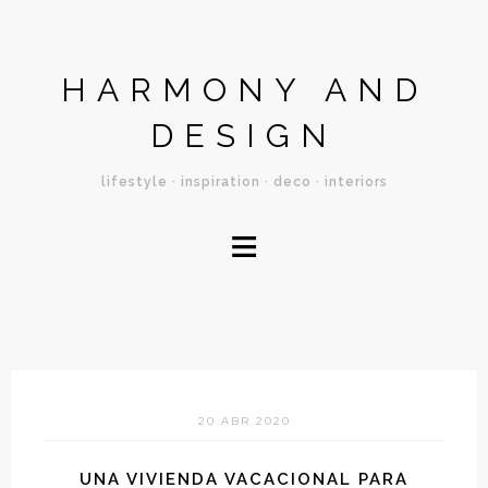
HARMONY AND
DESIGN
lifestyle · inspiration · deco · interiors
≡
20 ABR 2020
UNA VIVIENDA VACACIONAL PARA