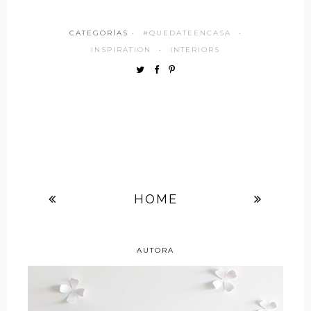
CATEGORÍAS ·
#QUEDATEENCASA
·
INSPIRATION
·
INTERIORS
HOME
AUTORA