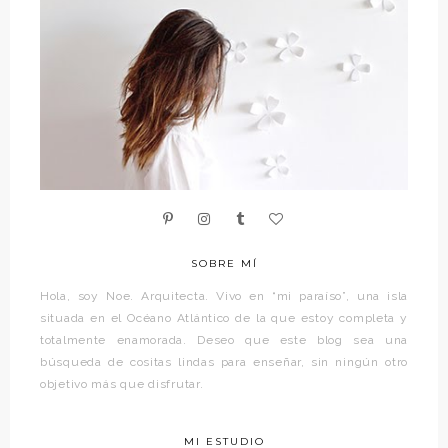
SOBRE MÍ
Hola, soy Noe. Arquitecta. Vivo en “mi paraíso”, una isla
situada en el Océano Atlántico de la que estoy completa y
totalmente enamorada. Deseo que este blog sea una
búsqueda de cositas lindas para enseñar, sin ningún otro
objetivo más que disfrutar.
MI ESTUDIO