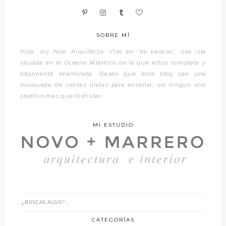
SOBRE MÍ
Hola, soy Noe. Arquitecta. Vivo en “mi paraíso”, una isla
situada en el Océano Atlántico de la que estoy completa y
totalmente enamorada. Deseo que este blog sea una
búsqueda de cositas lindas para enseñar, sin ningún otro
objetivo más que disfrutar.
MI ESTUDIO
CATEGORÍAS