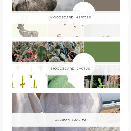
MOODBOARD: HERTJES
MOODBOARD: CACTUS
DIARIO VISUAL #2