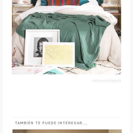
vía:ruevintage74
TAMBIÉN TE PUEDE INTERESAR...