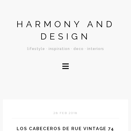
HARMONY AND
DESIGN
lifestyle · inspiration · deco · interiors
≡
28 FEB 2018
LOS CABECEROS DE RUE VINTAGE 74