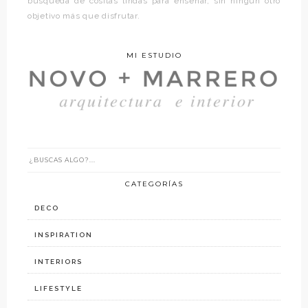
búsqueda de cositas lindas para enseñar, sin ningún otro
objetivo más que disfrutar.
MI ESTUDIO
CATEGORÍAS
DECO
INSPIRATION
INTERIORS
LIFESTYLE