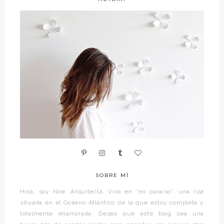
SOBRE MÍ
Hola, soy Noe. Arquitecta. Vivo en “mi paraíso”, una isla
situada en el Océano Atlántico de la que estoy completa y
totalmente enamorada. Deseo que este blog sea una