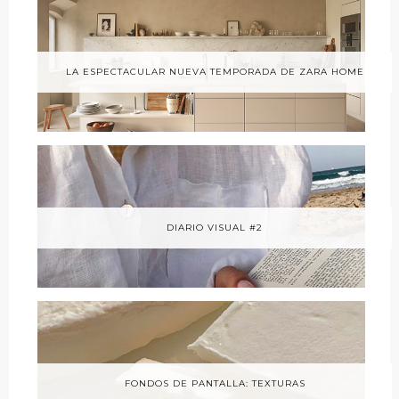
LA ESPECTACULAR NUEVA TEMPORADA DE ZARA HOME
DIARIO VISUAL #2
FONDOS DE PANTALLA: TEXTURAS