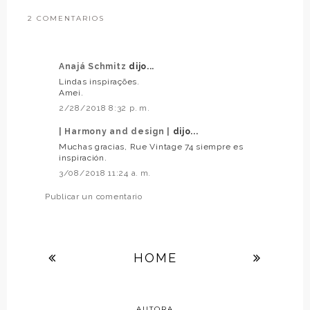
2 COMENTARIOS
Anajá Schmitz
dijo...
Lindas inspirações.
Amei.
2/28/2018 8:32 p. m.
| Harmony and design |
dijo...
Muchas gracias, Rue Vintage 74 siempre es
inspiración.
3/08/2018 11:24 a. m.
Publicar un comentario
HOME
AUTORA