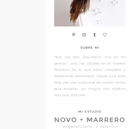
SOBRE MÍ
Hola, soy Noe. Arquitecta. Vivo en “mi
paraíso”, una isla situada en el Océano
Atlántico de la que estoy completa y
totalmente enamorada. Deseo que este
blog sea una búsqueda de cositas lindas
para enseñar, sin ningún otro objetivo
más que disfrutar.
MI ESTUDIO