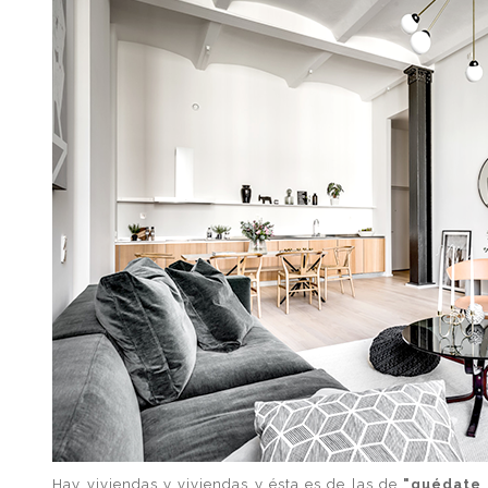
Hay viviendas y viviendas y ésta es de las de
"quédate 