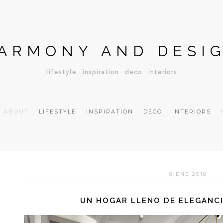
ARMONY AND DESI
lifestyle · inspiration · deco · interiors
ABOUT
LIFESTYLE
INSPIRATION
DECO
INTERIORS
8 ENE 2018
UN HOGAR LLENO DE ELEGANC