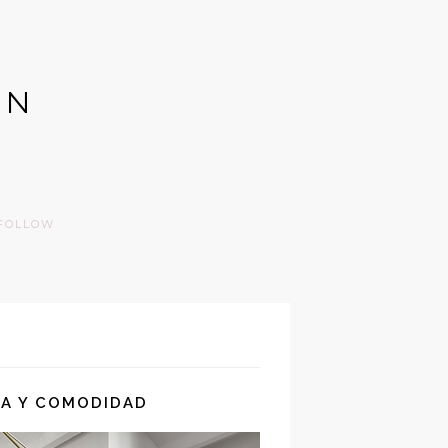
GN
FOLLOW
IA Y COMODIDAD