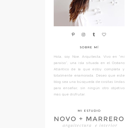
SOBRE MÍ
Hola, soy Noe. Arquitecta. Vivo en “mi
paraíso”, una isla situada en el Océano
Atlántico de la que estoy completa y
totalmente enamorada. Deseo que este
blog sea una búsqueda de cositas lindas
para enseñar, sin ningún otro objetivo
más que disfrutar.
MI ESTUDIO