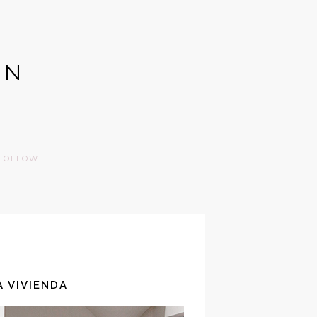
GN
FOLLOW
 VIVIENDA