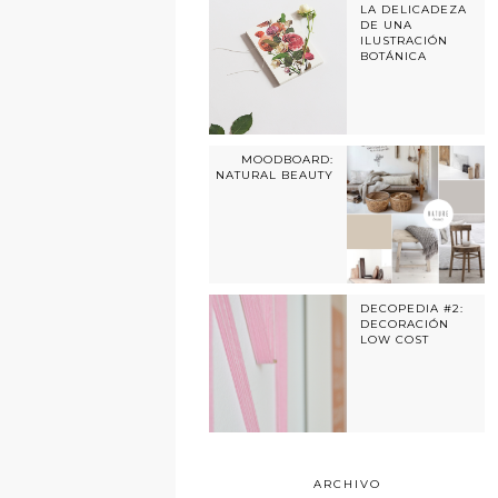
LA DELICADEZA
DE UNA
ILUSTRACIÓN
BOTÁNICA
MOODBOARD:
NATURAL BEAUTY
DECOPEDIA #2:
DECORACIÓN
LOW COST
ARCHIVO