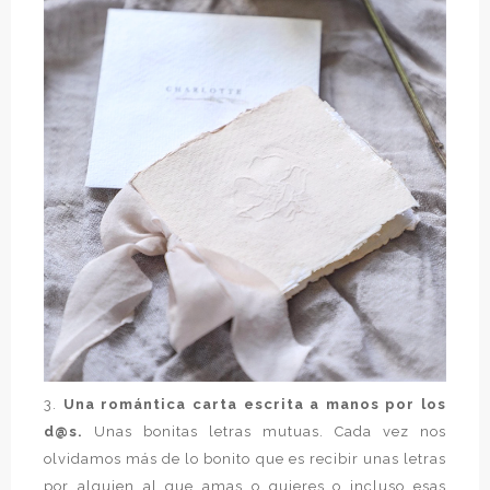
3.
Una romántica carta escrita a manos por los
d@s.
Unas bonitas letras mutuas. Cada vez nos
olvidamos más de lo bonito que es recibir unas letras
por alguien al que amas o quieres o incluso esas