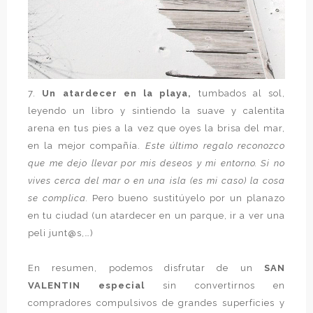
7.
Un atardecer en la playa,
tumbados al sol,
leyendo un libro y sintiendo la suave y calentita
arena en tus pies a la vez que oyes la brisa del mar,
en la mejor compañía.
Este último regalo reconozco
que me dejo llevar por mis deseos y mi entorno. Si no
vives cerca del mar o en una isla (es mi caso) la cosa
se complica.
Pero bueno sustitúyelo por un planazo
en tu ciudad (un atardecer en un parque, ir a ver una
peli junt@s,…)
En resumen, podemos disfrutar de un
SAN
VALENTIN especial
sin convertirnos en
compradores compulsivos de grandes superficies y