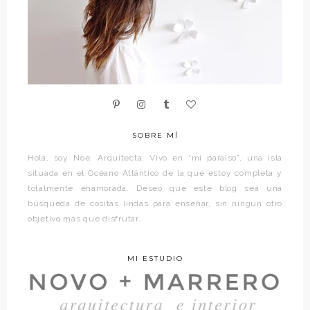
SOBRE MÍ
Hola, soy Noe. Arquitecta. Vivo en “mi paraíso”, una isla
situada en el Océano Atlántico de la que estoy completa y
totalmente enamorada. Deseo que este blog sea una
búsqueda de cositas lindas para enseñar, sin ningún otro
objetivo más que disfrutar.
MI ESTUDIO