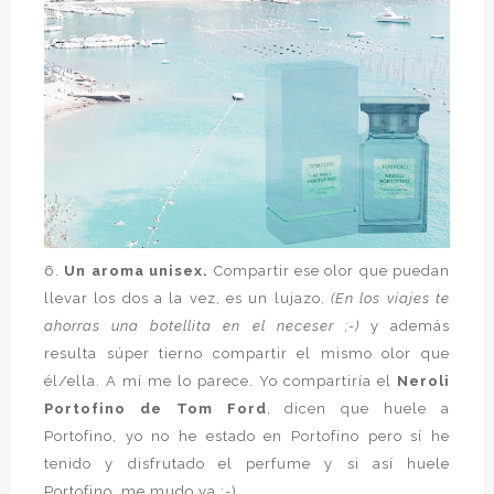
6.
Un aroma unisex.
Compartir ese olor que puedan
llevar los dos a la vez, es un lujazo.
(En los viajes te
ahorras una botellita en el neceser ;-)
y además
resulta súper tierno compartir el mismo olor que
él/ella. A mí me lo parece. Yo compartiría el
Neroli
Portofino de Tom Ford
, dicen que huele a
Portofino, yo no he estado en Portofino pero sí he
tenido y disfrutado el perfume y si así huele
Portofino, me mudo ya ;-).