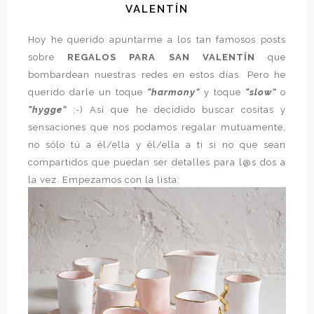
VALENTÍN
Hoy he querido apuntarme a los tan famosos posts
sobre
REGALOS PARA SAN VALENTÍN
que
bombardean nuestras redes en estos días. Pero he
querido darle un toque
“harmony”
y toque
“slow”
o
“hygge”
;-) Así que he decidido buscar cositas y
sensaciones que nos podamos regalar mutuamente,
no sólo tú a él/ella y él/ella a ti si no que sean
compartidos que puedan ser detalles para l@s dos a
la vez. Empezamos con la lista: