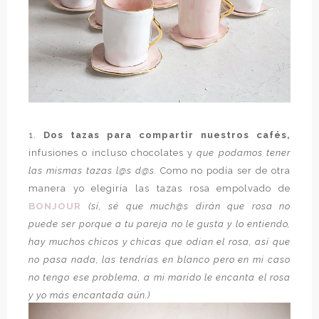
1.
Dos tazas para compartir nuestros cafés,
infusiones o incluso chocolates y
que podamos tener
las mismas tazas l@s d@s.
Como no podía ser de otra
manera yo elegiría las tazas rosa empolvado de
BONJOUR
(sí, sé que much@s dirán que rosa no
puede ser porque a tu pareja no le gusta y lo entiendo,
hay muchos chicos y chicas que odian el rosa, así que
no pasa nada, las tendrías en blanco pero en mi caso
no tengo ese problema, a mi marido le encanta el rosa
y yo más encantada aún.)