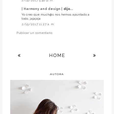
2/14/2017 5:46 p. m.
| Harmony and design |
dijo...
Yo creo que much@s nos hemos apuntado a
todo, jajajaja
2/15/2017 11:27 a. m.
Publicar un comentario
HOME
AUTORA