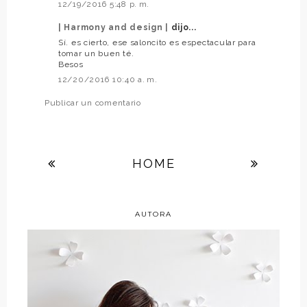
12/19/2016 5:48 p. m.
| Harmony and design |
dijo...
Sí. es cierto, ese saloncito es espectacular para
tomar un buen té.
Besos
12/20/2016 10:40 a. m.
Publicar un comentario
HOME
AUTORA