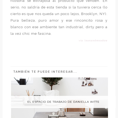
filosofía se extrapola al producto que venden. En
serio, no saldría de esta tienda si la tuviera cerca (lo
cierto es que nos queda un poco lejos, Brooklyn, NY).
Pura belleza, puro amor y ese rinconcito rosa y
blanco con ese ambiente tan industrial, dirty pero a
la vez chic me fascina.
vía: leanandmeadow
TAMBIÉN TE PUEDE INTERESAR...
EL ESPACIO DE TRABAJO DE DANIELLA WITTE