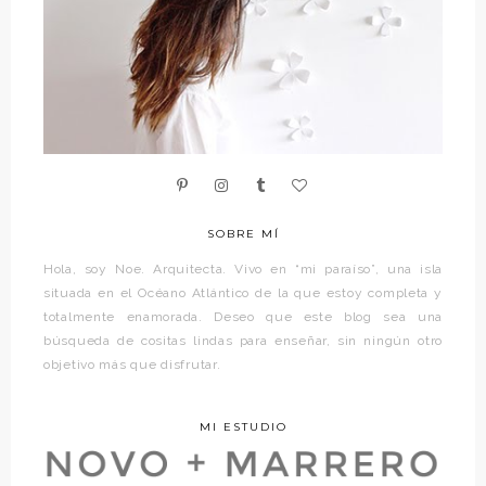
SOBRE MÍ
Hola, soy Noe. Arquitecta. Vivo en “mi paraíso”, una isla
situada en el Océano Atlántico de la que estoy completa y
totalmente enamorada. Deseo que este blog sea una
búsqueda de cositas lindas para enseñar, sin ningún otro
objetivo más que disfrutar.
MI ESTUDIO