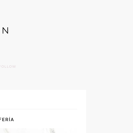
GN
FOLLOW
FERÍA