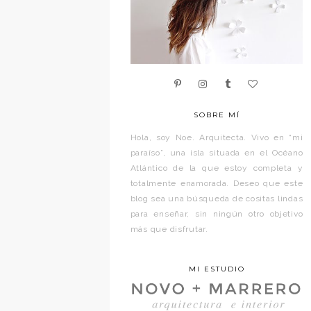
SOBRE MÍ
Hola, soy Noe. Arquitecta. Vivo en “mi
paraíso”, una isla situada en el Océano
Atlántico de la que estoy completa y
totalmente enamorada. Deseo que este
blog sea una búsqueda de cositas lindas
para enseñar, sin ningún otro objetivo
más que disfrutar.
MI ESTUDIO