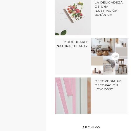
LA DELICADEZA
DE UNA
ILUSTRACIÓN
BOTÁNICA
MOODBOARD:
NATURAL BEAUTY
DECOPEDIA #2:
DECORACIÓN
LOW COST
ARCHIVO