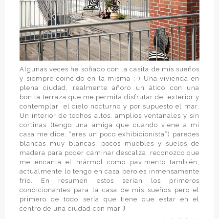
Algunas veces he soñado con la casita de mis sueños
y siempre coincido en la misma ;-) Una vivienda en
plena ciudad, realmente añoro un ático con una
bonita terraza que me permita disfrutar del exterior y
contemplar
el cielo nocturno y por supuesto el mar.
Un interior de techos altos, amplios ventanales y sin
cortinas (tengo una amiga que cuando viene a mi
casa me dice: “eres un poco exhibicionista”) paredes
blancas muy blancas, pocos muebles y suelos de
madera para poder caminar descalza, reconozco que
me encanta el mármol como pavimento también,
actualmente lo tengo en casa pero es inmensamente
frío. En resumen estos serían los primeros
condicionantes para la casa de mis sueños pero el
primero de todo sería que tiene que estar en el
centro de una ciudad con mar
J