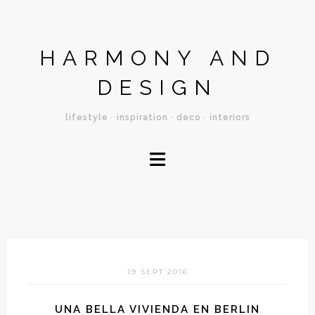
HARMONY AND
DESIGN
lifestyle · inspiration · deco · interiors
≡
19 SEPT 2016
UNA BELLA VIVIENDA EN BERLIN