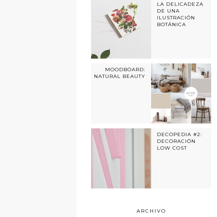
LA DELICADEZA
DE UNA
ILUSTRACIÓN
BOTÁNICA
MOODBOARD:
NATURAL BEAUTY
DECOPEDIA #2:
DECORACIÓN
LOW COST
ARCHIVO