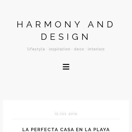
HARMONY AND
DESIGN
lifestyle · inspiration · deco · interiors
≡
13 JUL 2016
LA PERFECTA CASA EN LA PLAYA