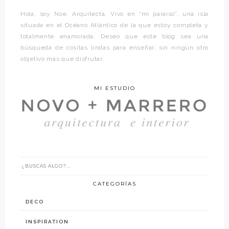
Hola, soy Noe. Arquitecta. Vivo en “mi paraíso”, una isla
situada en el Océano Atlántico de la que estoy completa y
totalmente enamorada. Deseo que este blog sea una
búsqueda de cositas lindas para enseñar, sin ningún otro
objetivo más que disfrutar.
MI ESTUDIO
CATEGORÍAS
DECO
INSPIRATION