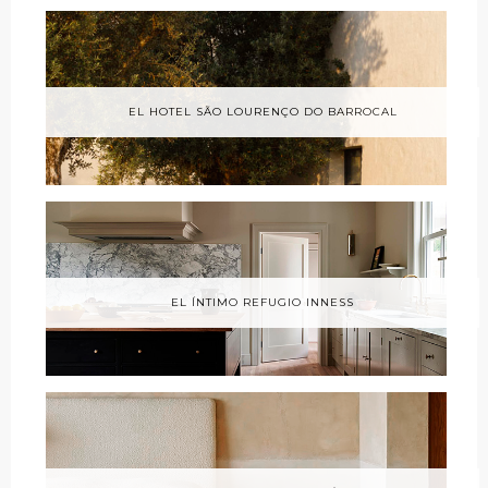
EL HOTEL SÃO LOURENÇO DO BARROCAL
EL ÍNTIMO REFUGIO INNESS