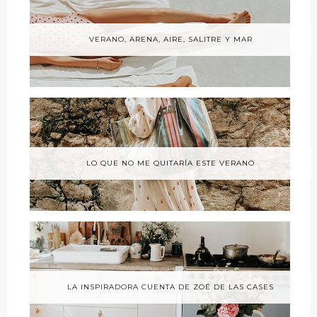
VERANO, ARENA, AIRE, SALITRE Y MAR
LO QUE NO ME QUITARÍA ESTE VERANO
LA INSPIRADORA CUENTA DE ZOÉ DE LAS CASES