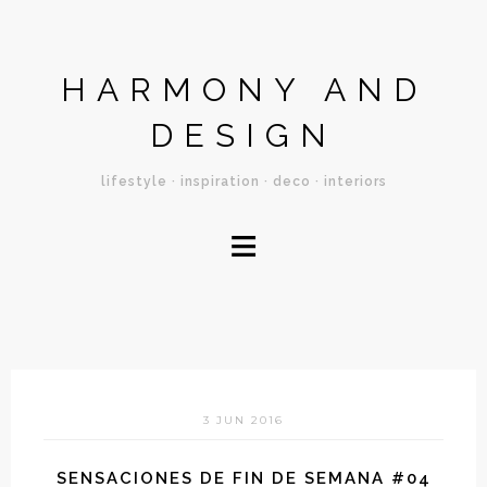
HARMONY AND
DESIGN
lifestyle · inspiration · deco · interiors
≡
3 JUN 2016
SENSACIONES DE FIN DE SEMANA #04