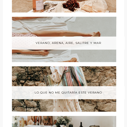
VERANO, ARENA, AIRE, SALITRE Y MAR
LO QUE NO ME QUITARÍA ESTE VERANO