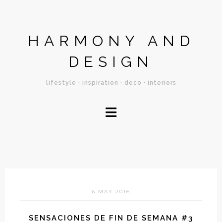
HARMONY AND
DESIGN
lifestyle · inspiration · deco · interiors
≡
6 MAY 2016
SENSACIONES DE FIN DE SEMANA #3