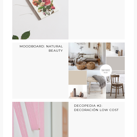
MOODBOARD: NATURAL
BEAUTY
DECOPEDIA #2:
DECORACIÓN LOW COST