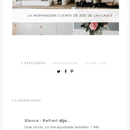
LA INSPIRADORA CUENTA DE ZOÉ DE LAS CASES
CATEGORÍAS ·
INSPIRATION
·
SLOW-LIFE
1 COMENTARIO
Blanca - BePunt
dijo...
Que chulo, yo me apuntaba también :) Me