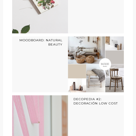
MOODBOARD: NATURAL
BEAUTY
DECOPEDIA #2:
DECORACIÓN LOW COST