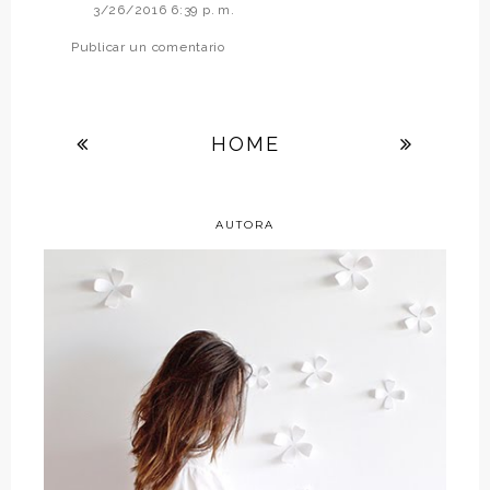
3/26/2016 6:39 p. m.
Publicar un comentario
HOME
AUTORA