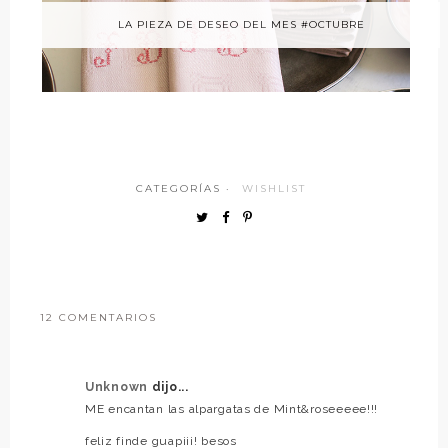
LA PIEZA DE DESEO DEL MES #OCTUBRE
CATEGORÍAS ·
WISHLIST
12 COMENTARIOS
Unknown
dijo...
ME encantan las alpargatas de Mint&roseeeee!!!
feliz finde guapiii! besos