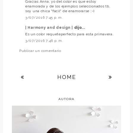
Gracias Anna, yo del color es que estoy
enamorada y de los ejemplos seleccionados tb,
soy una chica "fácil" de enamorarse ;-)
3/07/2016 7:45 p. m.
| Harmony and design |
dijo...
Es un color requeteperfecto para esta primavera.
3/07/2016 7:46 p. m.
Publicar un comentario
HOME
AUTORA