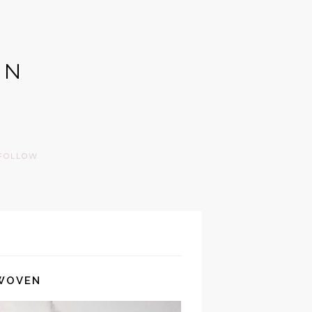
GN
FOLLOW
 WOVEN