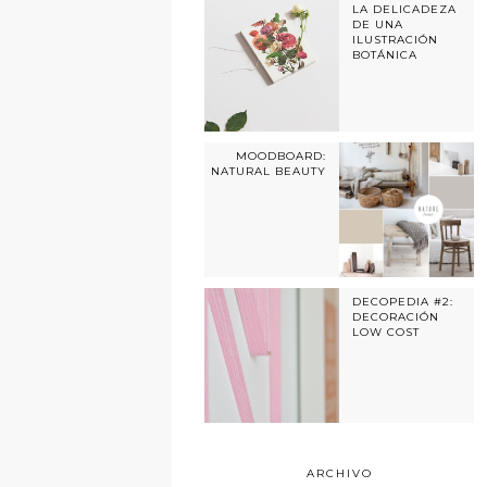
LA DELICADEZA
DE UNA
ILUSTRACIÓN
BOTÁNICA
MOODBOARD:
NATURAL BEAUTY
DECOPEDIA #2:
DECORACIÓN
LOW COST
ARCHIVO