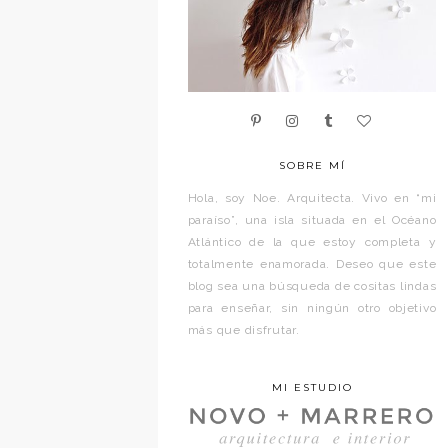
SOBRE MÍ
Hola, soy Noe. Arquitecta. Vivo en “mi
paraíso”, una isla situada en el Océano
Atlántico de la que estoy completa y
totalmente enamorada. Deseo que este
blog sea una búsqueda de cositas lindas
para enseñar, sin ningún otro objetivo
más que disfrutar.
MI ESTUDIO