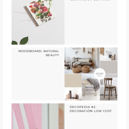
MOODBOARD: NATURAL
BEAUTY
DECOPEDIA #2:
DECORACIÓN LOW COST