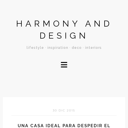
HARMONY AND
DESIGN
lifestyle · inspiration · deco · interiors
≡
30 DIC 2015
UNA CASA IDEAL PARA DESPEDIR EL