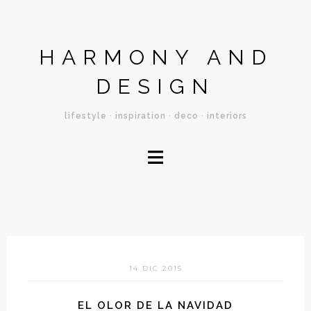
HARMONY AND
DESIGN
lifestyle · inspiration · deco · interiors
≡
14 DIC 2015
EL OLOR DE LA NAVIDAD