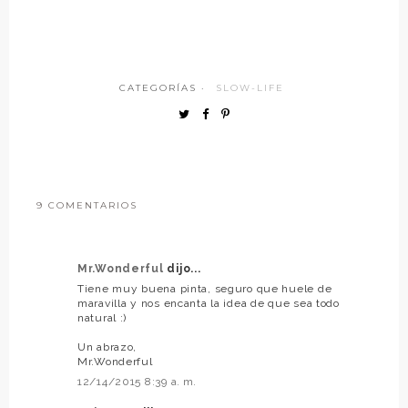
CATEGORÍAS ·
SLOW-LIFE
9 COMENTARIOS
Mr.Wonderful
dijo...
Tiene muy buena pinta, seguro que huele de
maravilla y nos encanta la idea de que sea todo
natural :)
Un abrazo,
Mr.Wonderful
12/14/2015 8:39 a. m.