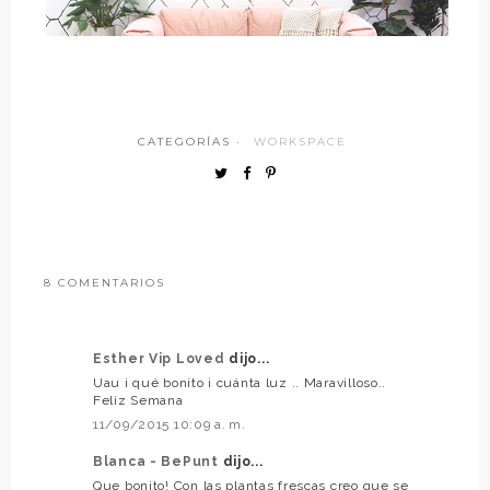
CATEGORÍAS ·
WORKSPACE
8 COMENTARIOS
Esther Vip Loved
dijo...
Uau ¡ qué bonito ¡ cuánta luz .. Maravilloso..
Feliz Semana
11/09/2015 10:09 a. m.
Blanca - BePunt
dijo...
Que bonito! Con las plantas frescas creo que se