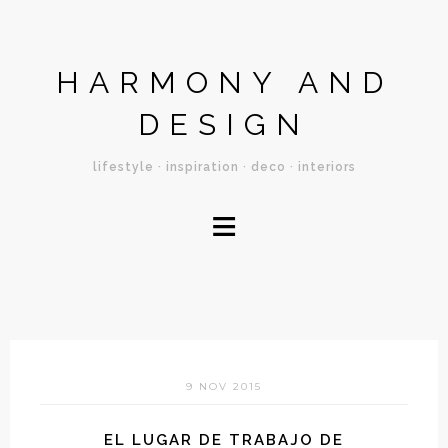
HARMONY AND
DESIGN
lifestyle · inspiration · deco · interiors
≡
9 NOV 2015
EL LUGAR DE TRABAJO DE