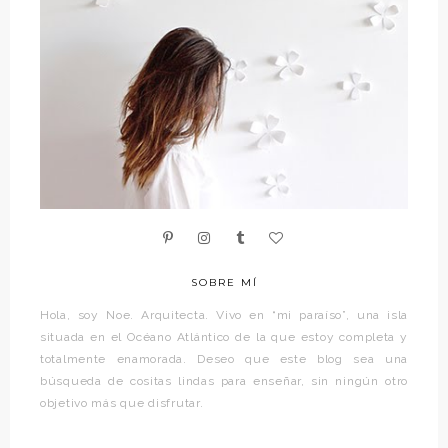
SOBRE MÍ
Hola, soy Noe. Arquitecta. Vivo en “mi paraíso”, una isla
situada en el Océano Atlántico de la que estoy completa y
totalmente enamorada. Deseo que este blog sea una
búsqueda de cositas lindas para enseñar, sin ningún otro
objetivo más que disfrutar.