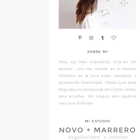
SOBRE MÍ
Hola, soy Noe. Arquitecta. Vivo en “mi
paraíso”, una isla situada en el Océano
Atlántico de la que estoy completa y
totalmente enamorada. Deseo que este
blog sea una búsqueda de cositas lindas
para enseñar, sin ningún otro objetivo
más que disfrutar.
MI ESTUDIO