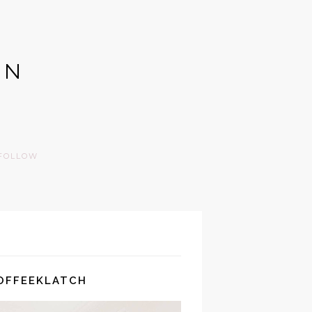
GN
FOLLOW
COFFEEKLATCH