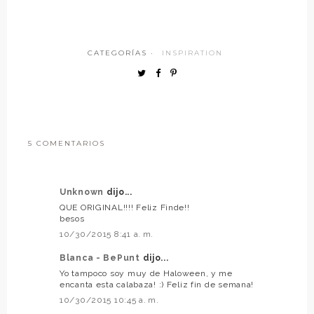
CATEGORÍAS ·
INSPIRATION
5 COMENTARIOS
Unknown
dijo...
QUE ORIGINAL!!!! Feliz Finde!!
besos
10/30/2015 8:41 a. m.
Blanca - BePunt
dijo...
Yo tampoco soy muy de Haloween, y me
encanta esta calabaza! :) Feliz fin de semana!
10/30/2015 10:45 a. m.