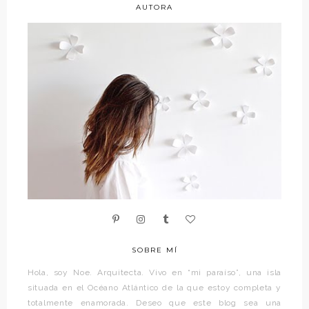
AUTORA
SOBRE MÍ
Hola, soy Noe. Arquitecta. Vivo en “mi paraíso”, una isla
situada en el Océano Atlántico de la que estoy completa y
totalmente enamorada. Deseo que este blog sea una