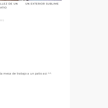
ILLEZ DE UN
UN EXTERIOR SUBLIME
ATIO
ORS
la mesa de trabajo a un patio así ^^