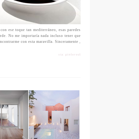
 con ese toque tan mediterráneo, esas paredes
erde. No me importaría nada incluso tener que
 encontrarme con esta maravilla. Sinceramente ,
vía: pinterest