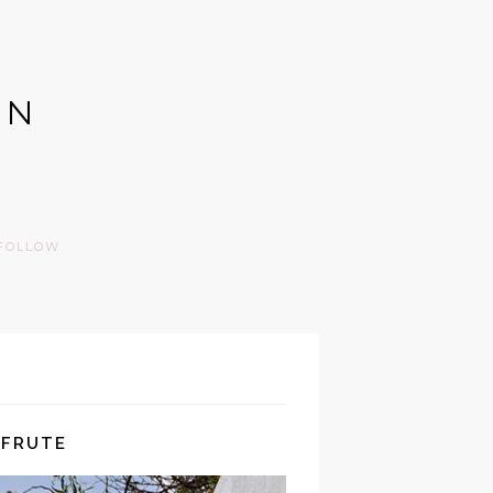
GN
FOLLOW
SFRUTE