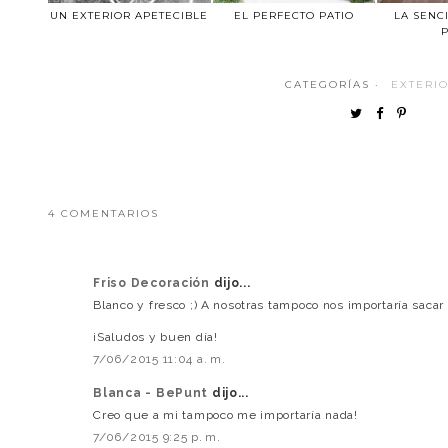
UN EXTERIOR APETECIBLE
EL PERFECTO PATIO
LA SENC
P
CATEGORÍAS ·
EXTERI
4 COMENTARIOS
Friso Decoración
dijo...
Blanco y fresco ;) A nosotras tampoco nos importaría sacar 
¡Saludos y buen día!
7/06/2015 11:04 a. m.
Blanca - BePunt
dijo...
Creo que a mi tampoco me importaría nada!
7/06/2015 9:25 p. m.