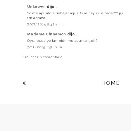
Unknown
dijo...
Yo me apunto a trabajar aquí! Qué hay que hacer?? jiji.
Un abrazo,
7/07/2015 8:42 a. m.
Madame Cinnamon
dijo...
Oye, pues yo también me apunto, ¿eh?
7/11/2015 4:58 p. m.
Publicar un comentario
HOME