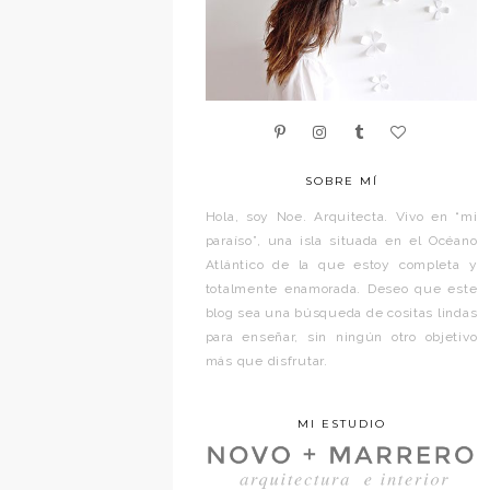
SOBRE MÍ
Hola, soy Noe. Arquitecta. Vivo en “mi
paraíso”, una isla situada en el Océano
Atlántico de la que estoy completa y
totalmente enamorada. Deseo que este
blog sea una búsqueda de cositas lindas
para enseñar, sin ningún otro objetivo
más que disfrutar.
MI ESTUDIO