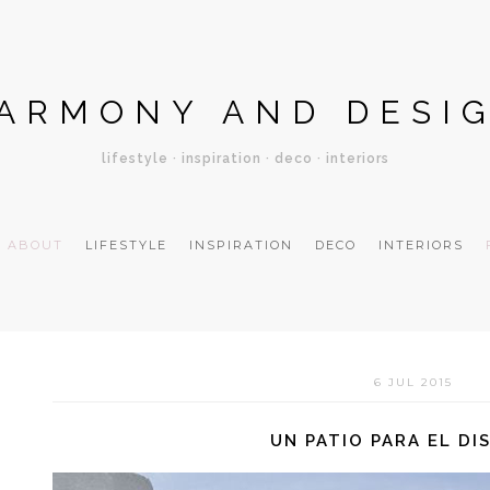
ARMONY AND DESI
lifestyle · inspiration · deco · interiors
ABOUT
LIFESTYLE
INSPIRATION
DECO
INTERIORS
6 JUL 2015
UN PATIO PARA EL DI