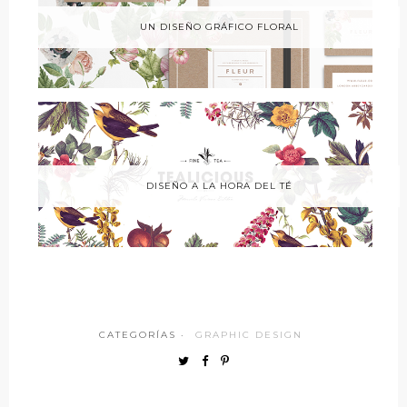
UN DISEÑO GRÁFICO FLORAL
DISEÑO A LA HORA DEL TÉ
CATEGORÍAS ·
GRAPHIC DESIGN