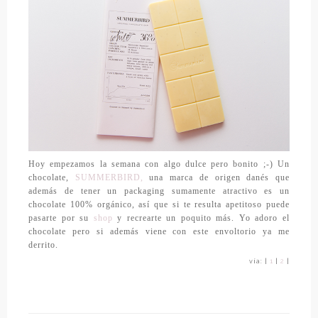
Hoy empezamos la semana con algo dulce pero bonito ;-) Un
chocolate,
SUMMERBIRD,
una marca de origen danés que
además de tener un packaging sumamente atractivo es un
chocolate 100% orgánico, así que si te resulta apetitoso puede
pasarte por su
shop
y recrearte un poquito más. Yo adoro el
chocolate pero si además viene con este envoltorio ya me
derrito.
vía: |
1
|
2
|