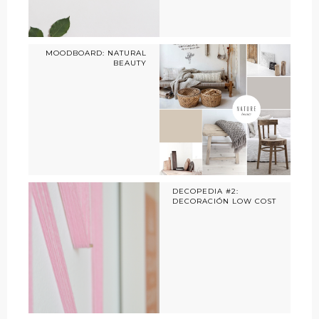
MOODBOARD: NATURAL
BEAUTY
DECOPEDIA #2:
DECORACIÓN LOW COST