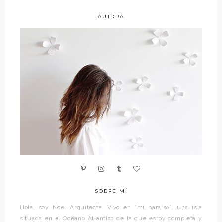
AUTORA
SOBRE MÍ
Hola, soy Noe. Arquitecta. Vivo en “mi paraíso”, una isla
situada en el Océano Atlántico de la que estoy completa y