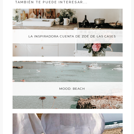
TAMBIÉN TE PUEDE INTERESAR...
LA INSPIRADORA CUENTA DE ZOÉ DE LAS CASES
MOOD: BEACH