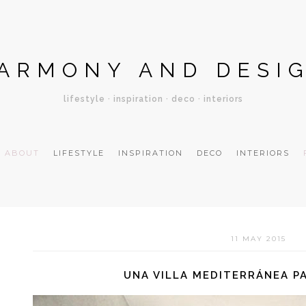
ARMONY AND DESI
lifestyle · inspiration · deco · interiors
ABOUT
LIFESTYLE
INSPIRATION
DECO
INTERIORS
11 MAY 2015
UNA VILLA MEDITERRÁNEA P