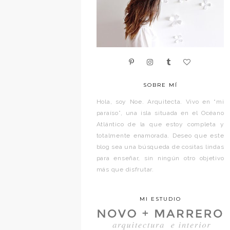
SOBRE MÍ
Hola, soy Noe. Arquitecta. Vivo en “mi
paraíso”, una isla situada en el Océano
Atlántico de la que estoy completa y
totalmente enamorada. Deseo que este
blog sea una búsqueda de cositas lindas
para enseñar, sin ningún otro objetivo
más que disfrutar.
MI ESTUDIO