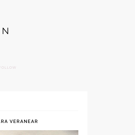
GN
FOLLOW
ARA VERANEAR