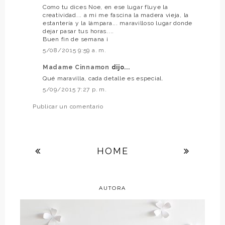
Como tu dices Noe, en ese lugar fluye la
creatividad... a mi me fascina la madera vieja, la
estantería y la lámpara... maravilloso lugar donde
dejar pasar tus horas....
Buen fin de semana ¡
5/08/2015 9:59 a. m.
Madame Cinnamon
dijo...
Qué maravilla, cada detalle es especial.
5/09/2015 7:27 p. m.
Publicar un comentario
HOME
AUTORA