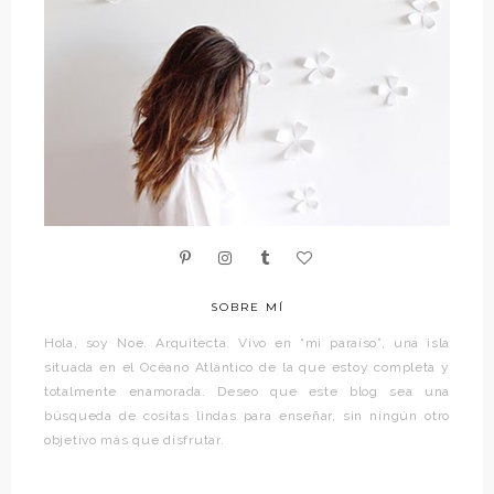
SOBRE MÍ
Hola, soy Noe. Arquitecta. Vivo en “mi paraíso”, una isla
situada en el Océano Atlántico de la que estoy completa y
totalmente enamorada. Deseo que este blog sea una
búsqueda de cositas lindas para enseñar, sin ningún otro
objetivo más que disfrutar.