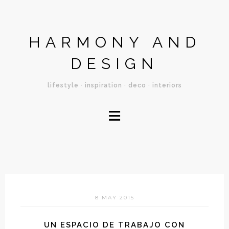
HARMONY AND
DESIGN
lifestyle · inspiration · deco · interiors
≡
8 MAY 2015
UN ESPACIO DE TRABAJO CON