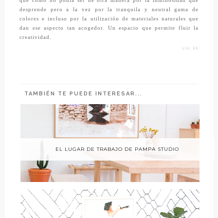
que como no podía ser de otra manera por la luminosidad que
desprende pero a la vez por la tranquila y neutral gama de
colores e incluso por la utilización de materiales naturales que
dan ese aspecto tan acogedor. Un espacio que permite fluir la
creatividad.
vía: kk
TAMBIÉN TE PUEDE INTERESAR...
EL LUGAR DE TRABAJO DE PAMPA STUDIO