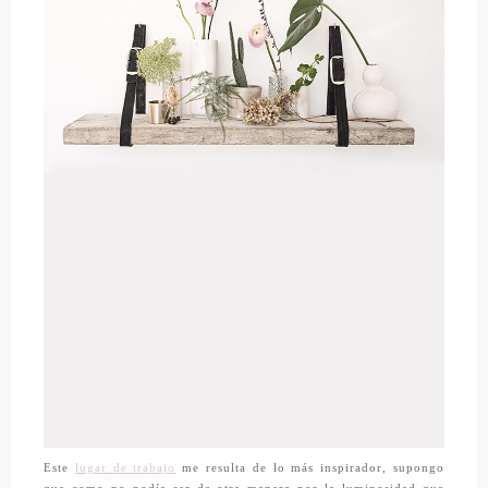
Este
lugar de trabajo
me resulta de lo más inspirador, supongo