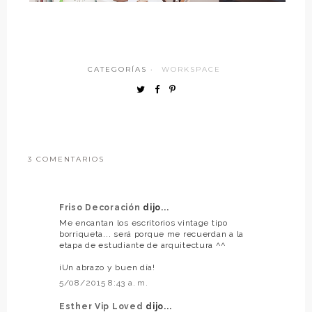
CATEGORÍAS ·
WORKSPACE
3 COMENTARIOS
Friso Decoración
dijo...
Me encantan los escritorios vintage tipo
borriqueta... será porque me recuerdan a la
etapa de estudiante de arquitectura ^^
¡Un abrazo y buen día!
5/08/2015 8:43 a. m.
Esther Vip Loved
dijo...