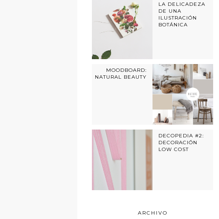
LA DELICADEZA
DE UNA
ILUSTRACIÓN
BOTÁNICA
MOODBOARD:
NATURAL BEAUTY
DECOPEDIA #2:
DECORACIÓN
LOW COST
ARCHIVO