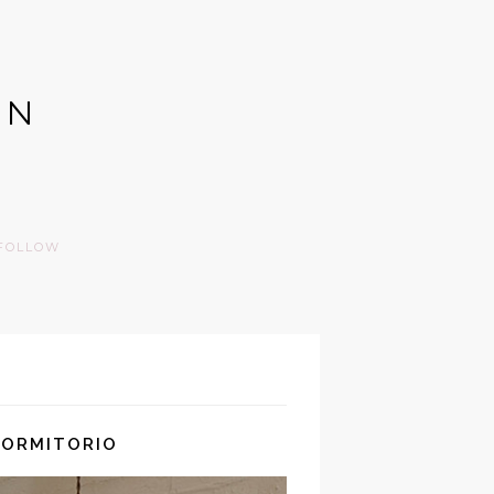
GN
FOLLOW
DORMITORIO