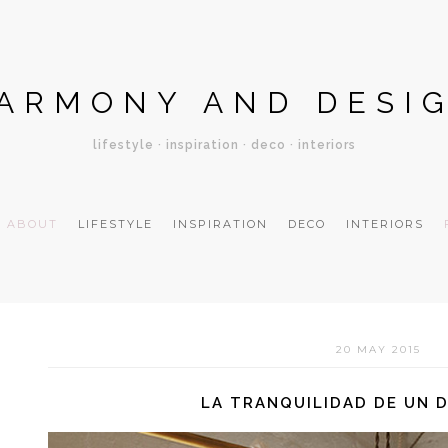
ARMONY AND DESI
lifestyle · inspiration · deco · interiors
ABOUT
LIFESTYLE
INSPIRATION
DECO
INTERIORS
20 MAY 2015
LA TRANQUILIDAD DE UN 