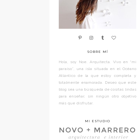
SOBRE MÍ
Hola, soy Noe. Arquitecta. Vivo en “mi
paraíso”, una isla situada en el Océano
Atlántico de la que estoy completa y
totalmente enamorada. Deseo que este
blog sea una búsqueda de cositas lindas
para enseñar, sin ningún otro objetivo
más que disfrutar.
MI ESTUDIO