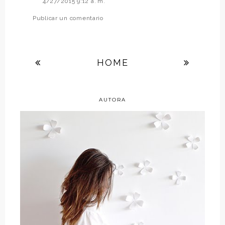
4/27/2015 9:12 a. m.
Publicar un comentario
HOME
AUTORA