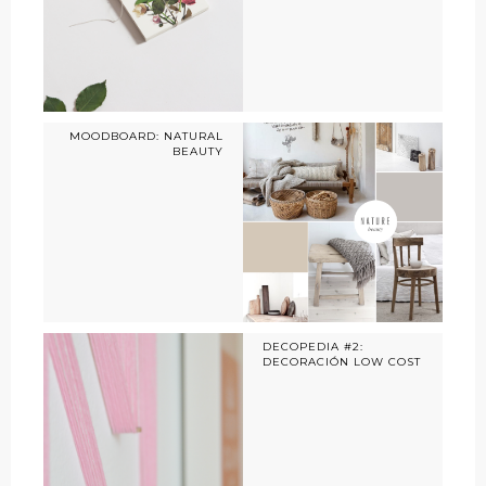
MOODBOARD: NATURAL
BEAUTY
DECOPEDIA #2:
DECORACIÓN LOW COST