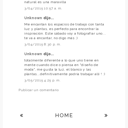
natural es una maravilla
3/04/2015 10:57 a. m.
Unknown
dijo...
Me encantan los espacios de trabajo con tanta
luz y plantas, es perfecto para encontrar la
inspiración. Este sábado voy a fotografiar uno...
te va a encantar, no digo más ;)
3/04/2015 8:30 p. m.
Unknown
dijo...
totalmente diferente a lo que uno tiene en
mente cuando dice o piensa en "diseño de
moda", me gusta la luz, el blanco y las
plantas...definitivamente podría trabajar allí ! :)
3/05/2015 4:25 p. m.
Publicar un comentario
HOME