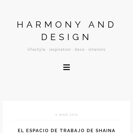
HARMONY AND
DESIGN
lifestyle · inspiration · deco · interiors
≡
4 MAR 2015
EL ESPACIO DE TRABAJO DE SHAINA