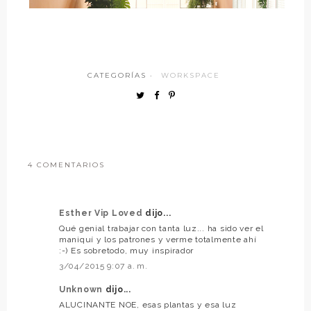
CATEGORÍAS ·
WORKSPACE
4 COMENTARIOS
Esther Vip Loved
dijo...
Qué genial trabajar con tanta luz... ha sido ver el
maniquí y los patrones y verme totalmente ahí
:-) Es sobretodo, muy inspirador
3/04/2015 9:07 a. m.
Unknown
dijo...
ALUCINANTE NOE, esas plantas y esa luz