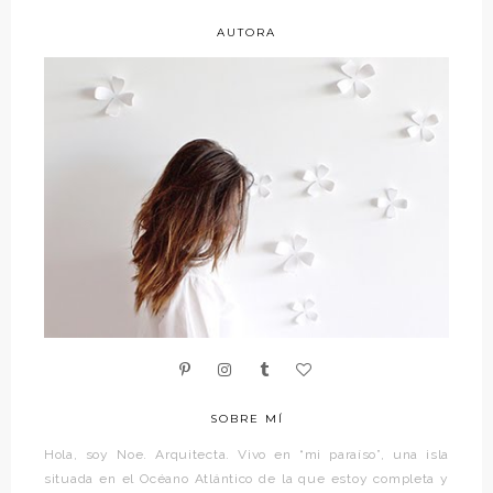
AUTORA
SOBRE MÍ
Hola, soy Noe. Arquitecta. Vivo en “mi paraíso”, una isla
situada en el Océano Atlántico de la que estoy completa y