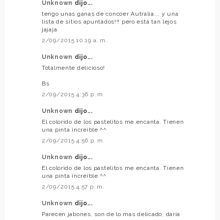
Unknown
dijo...
tengo unas ganas de concoer Autralia... y una
lista de sitios apuntados!!! pero está tan lejos
jajaja
2/09/2015 10:19 a. m.
Unknown
dijo...
Totalmente delicioso!
Bs
2/09/2015 4:36 p. m.
Unknown
dijo...
El colorido de los pastelitos me encanta. Tienen
una pinta increible ^^
2/09/2015 4:56 p. m.
Unknown
dijo...
El colorido de los pastelitos me encanta. Tienen
una pinta increible ^^
2/09/2015 4:57 p. m.
Unknown
dijo...
Parecen jabones, son de lo mas delicado, daría