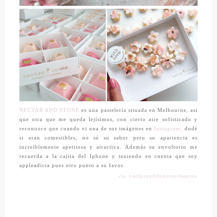
NECTAR AND STONE
es una pastelería situada en Melbourne, así
que otra que me queda lejísimos, con cierto aire sofisticado y
reconozco que cuando vi una de sus imágenes en
Instagram,
dudé
si eran comestibles, no sé su sabor pero su apariencia es
increíblemente apetitosa y atractiva. Además su envoltorio me
recuerda a la cajita del Iphone y teniendo en cuenta que soy
appleadicta pues otro punto a su favor.
vía: nectarandstonemelbourne