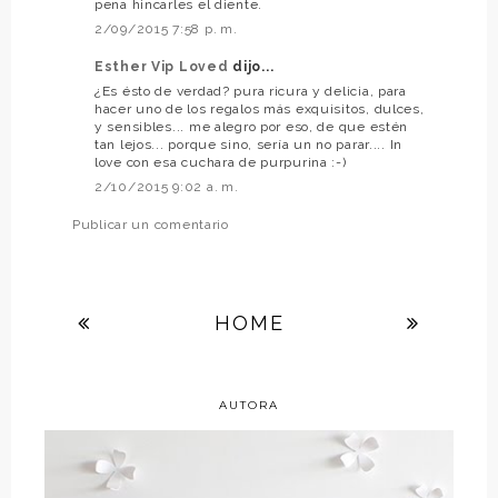
pena hincarles el diente.
2/09/2015 7:58 p. m.
Esther Vip Loved
dijo...
¿Es ésto de verdad? pura ricura y delicia, para
hacer uno de los regalos más exquisitos, dulces,
y sensibles... me alegro por eso, de que estén
tan lejos... porque sino, sería un no parar.... In
love con esa cuchara de purpurina :-)
2/10/2015 9:02 a. m.
Publicar un comentario
HOME
AUTORA