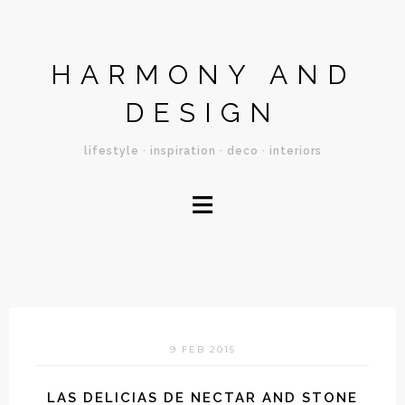
HARMONY AND
DESIGN
lifestyle · inspiration · deco · interiors
≡
9 FEB 2015
LAS DELICIAS DE NECTAR AND STONE