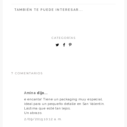
TAMBIÉN TE PUEDE INTERESAR...
CATEGORÍAS
7 COMENTARIOS
Amina
dijo...
e encanta! Tiene un packaging muy especial,
ideal para un pequeño detalle en San Valentín.
Lástima que esté tan lejos.
Un abrazo.
2/09/2015 10:12 a. m.