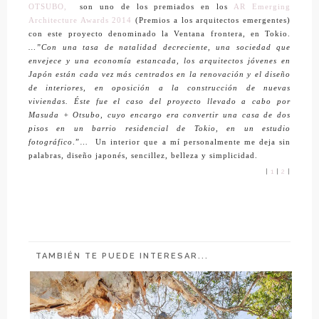
OTSUBO,
son uno de los premiados en los
AR Emerging
Architecture Awards 2014
(Premios a los arquitectos emergentes)
con este proyecto denominado la Ventana frontera, en Tokio.
…”Con una tasa de natalidad decreciente, una sociedad que
envejece y una economía estancada, los arquitectos jóvenes en
Japón están cada vez más centrados en la renovación y el diseño
de interiores, en oposición a la construcción de nuevas
viviendas. Éste fue el caso del proyecto llevado a cabo por
Masuda + Otsubo, cuyo encargo era convertir una casa de dos
pisos en un barrio residencial de Tokio, en un estudio
fotográfico
.”…
Un interior que a mí personalmente me deja sin
palabras, diseño japonés, sencillez, belleza y simplicidad.
|
1
|
2
|
TAMBIÉN TE PUEDE INTERESAR...