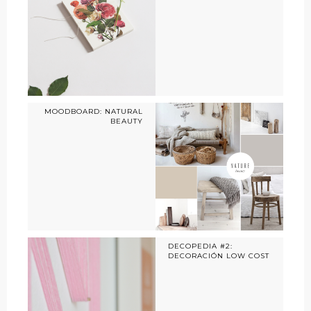
MOODBOARD: NATURAL
BEAUTY
DECOPEDIA #2:
DECORACIÓN LOW COST