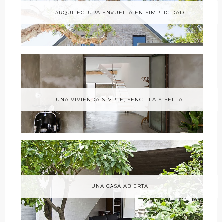
ARQUITECTURA ENVUELTA EN SIMPLICIDAD
UNA VIVIENDA SIMPLE, SENCILLA Y BELLA
UNA CASA ABIERTA