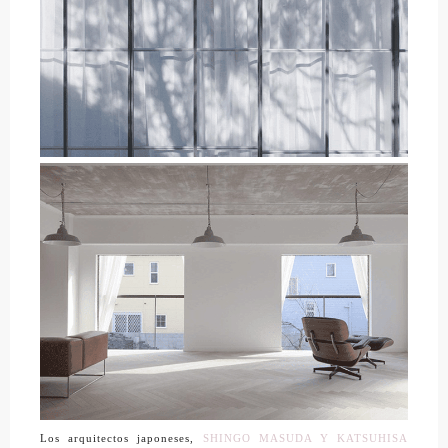
Los arquitectos japoneses,
SHINGO MASUDA Y KATSUHISA