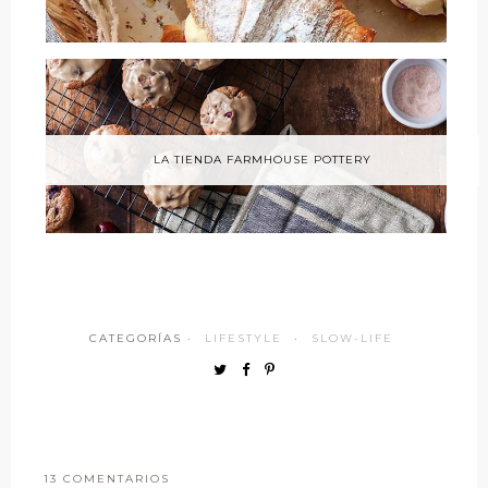
LA TIENDA FARMHOUSE POTTERY
CATEGORÍAS ·
LIFESTYLE
·
SLOW-LIFE
13 COMENTARIOS