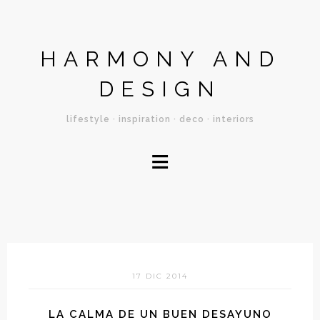
HARMONY AND
DESIGN
lifestyle · inspiration · deco · interiors
≡
17 DIC 2014
LA CALMA DE UN BUEN DESAYUNO