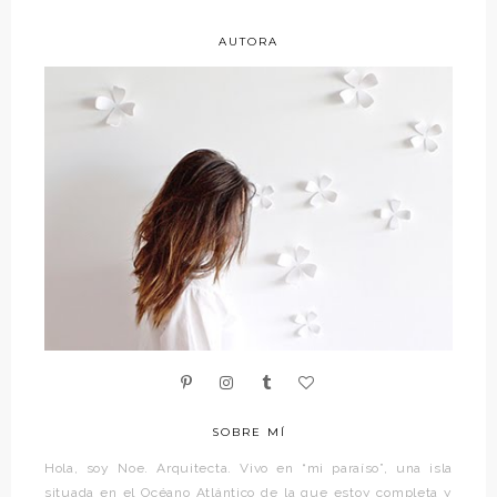
AUTORA
SOBRE MÍ
Hola, soy Noe. Arquitecta. Vivo en “mi paraíso”, una isla
situada en el Océano Atlántico de la que estoy completa y