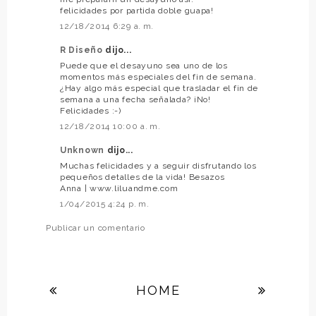
felicidades por partida doble guapa!
12/18/2014 6:29 a. m.
R Diseño
dijo...
Puede que el desayuno sea uno de los
momentos más especiales del fin de semana.
¿Hay algo más especial que trasladar el fin de
semana a una fecha señalada? ¡No!
Felicidades :-)
12/18/2014 10:00 a. m.
Unknown
dijo...
Muchas felicidades y a seguir disfrutando los
pequeños detalles de la vida! Besazos
Anna | www.liluandme.com
1/04/2015 4:24 p. m.
Publicar un comentario
HOME