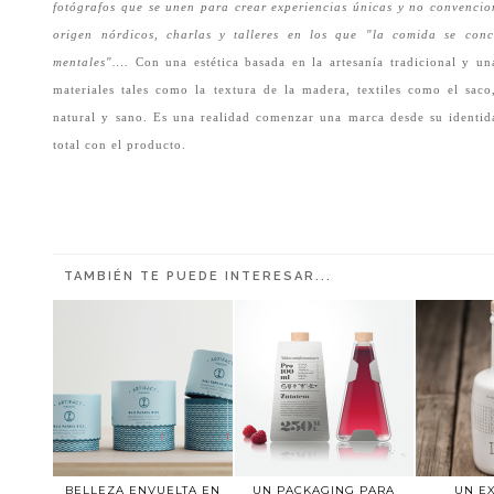
fotógrafos que se unen para crear experiencias únicas y no convencio
origen nórdicos, charlas y talleres en los que "la comida se conce
mentales"….
Con una estética basada en la artesanía tradicional y una
materiales tales como la textura de la madera, textiles como el sa
natural y sano. Es una realidad comenzar una marca desde su identid
total con el producto.
TAMBIÉN TE PUEDE INTERESAR...
BELLEZA ENVUELTA EN
UN PACKAGING PARA
UN E