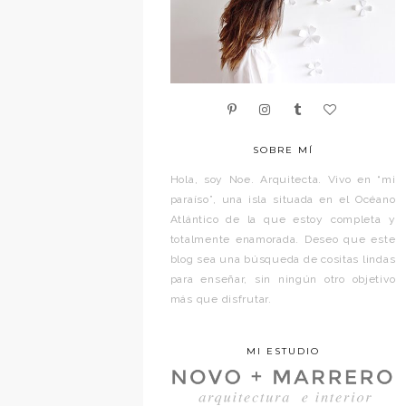
SOBRE MÍ
Hola, soy Noe. Arquitecta. Vivo en “mi
paraíso”, una isla situada en el Océano
Atlántico de la que estoy completa y
totalmente enamorada. Deseo que este
blog sea una búsqueda de cositas lindas
para enseñar, sin ningún otro objetivo
más que disfrutar.
MI ESTUDIO