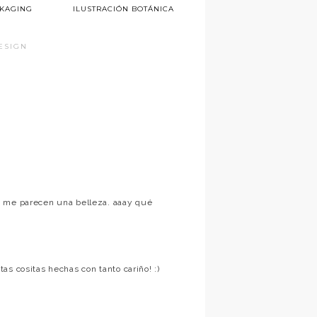
KAGING
ILUSTRACIÓN BOTÁNICA
ESIGN
o me parecen una belleza. aaay qué
s cositas hechas con tanto cariño! :)