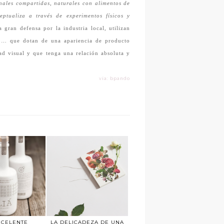
nales compartidas, naturales con alimentos de
ptualiza a través de experimentos físicos y
 gran defensa por la industria local, utilizan
co,… que dotan de una apariencia de producto
ad visual y que tenga una relación absoluta y
vía: bpando
XCELENTE
LA DELICADEZA DE UNA