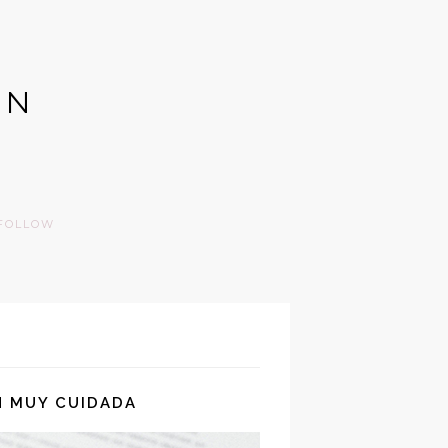
GN
FOLLOW
N MUY CUIDADA