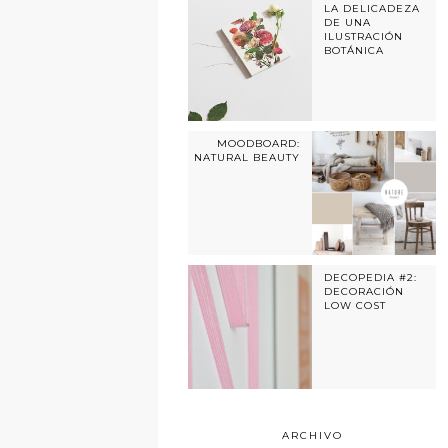
LA DELICADEZA
DE UNA
ILUSTRACIÓN
BOTÁNICA
MOODBOARD:
NATURAL BEAUTY
DECOPEDIA #2:
DECORACIÓN
LOW COST
ARCHIVO