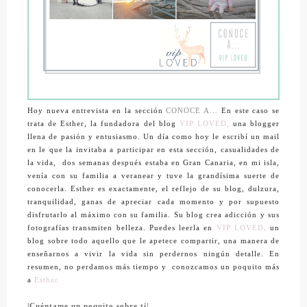
Hoy nueva entrevista en la sección
CONOCE A…
En este caso se
trata de Esther, la fundadora del blog
VIP LOVED,
una blogger
llena de pasión y entusiasmo. Un día como hoy le escribí un mail
en le que la invitaba a participar en esta sección, casualidades de
la vida, dos semanas después estaba en Gran Canaria, en mi isla,
venía con su familia a veranear y tuve la grandísima suerte de
conocerla. Esther es exactamente, el reflejo de su blog, dulzura,
tranquilidad, ganas de apreciar cada momento y por supuesto
disfrutarlo al máximo con su familia. Su blog crea adicción y sus
fotografías transmiten belleza. Puedes leerla en
VIP LOVED,
un
blog sobre todo aquello que le apetece compartir, una manera de
enseñarnos a vivir la vida sin perdernos ningún detalle. En
resumen, no perdamos más tiempo y conozcamos un poquito más
a
Esther.
|Cuéntame un poquito sobre ti|