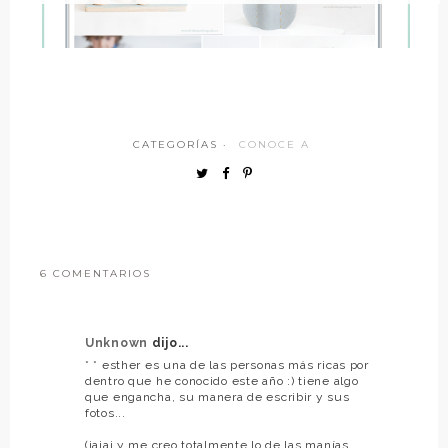
CATEGORÍAS ·
CONOCE A
6 COMENTARIOS
Unknown
dijo...
* * esther es una de las personas más ricas por
dentro que he conocido este año :) tiene algo
que engancha, su manera de escribir y sus
fotos...
(jajaj y me creo totalmente lo de las manías,