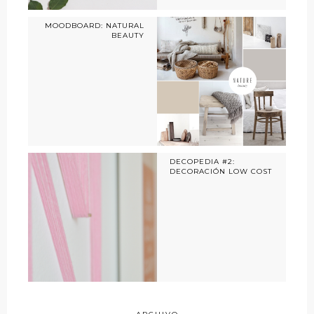
MOODBOARD: NATURAL
BEAUTY
DECOPEDIA #2:
DECORACIÓN LOW COST