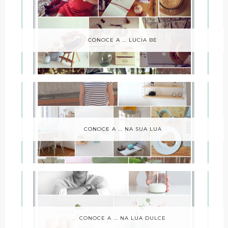
CONOCE A ... LUCIA BE
CONOCE A ... NA SUA LUA
CONOCE A ... NA LUA DULCE