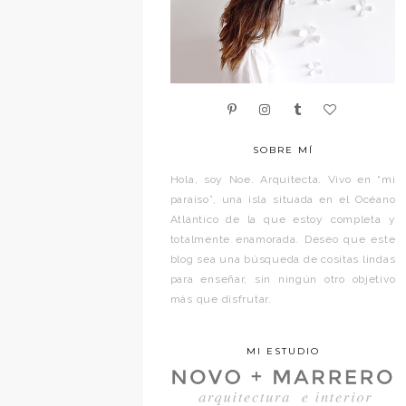
SOBRE MÍ
Hola, soy Noe. Arquitecta. Vivo en “mi
paraíso”, una isla situada en el Océano
Atlántico de la que estoy completa y
totalmente enamorada. Deseo que este
blog sea una búsqueda de cositas lindas
para enseñar, sin ningún otro objetivo
más que disfrutar.
MI ESTUDIO