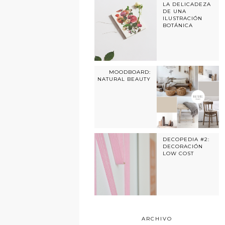
LA DELICADEZA
DE UNA
ILUSTRACIÓN
BOTÁNICA
MOODBOARD:
NATURAL BEAUTY
DECOPEDIA #2:
DECORACIÓN
LOW COST
ARCHIVO