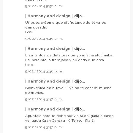
9/02/2014 9:52 a. m.
| Harmony and design |
dijo...
Uf pues créeme que disfrutando de él ya es
una gozada.
Bss
9/02/2014 3:45 p. m.
| Harmony and design |
dijo...
Eran tantos los detalles que yo misma alucinaba.
Es increíble lo trabajado y cuidado que está
todo.
9/02/2014 3:46 p. m.
| Harmony and design |
dijo...
Bienvenida de nuevo ;-) ya se te echaba mucho
de menos.
9/02/2014 3:47 p. m.
| Harmony and design |
dijo...
Apuntalo porque debe ser visita obligada cuando
vengas a Gran Canaria ;-) Te rechiflará.
9/02/2014 3:47 p. m.