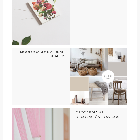
MOODBOARD: NATURAL
BEAUTY
DECOPEDIA #2:
DECORACIÓN LOW COST