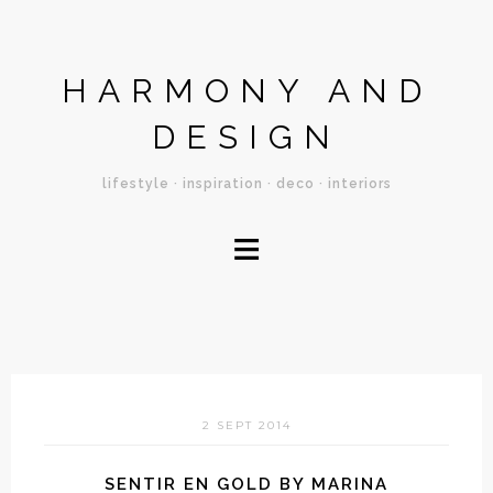
HARMONY AND
DESIGN
lifestyle · inspiration · deco · interiors
≡
2 SEPT 2014
SENTIR EN GOLD BY MARINA