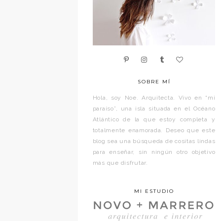
SOBRE MÍ
Hola, soy Noe. Arquitecta. Vivo en “mi
paraíso”, una isla situada en el Océano
Atlántico de la que estoy completa y
totalmente enamorada. Deseo que este
blog sea una búsqueda de cositas lindas
para enseñar, sin ningún otro objetivo
más que disfrutar.
MI ESTUDIO