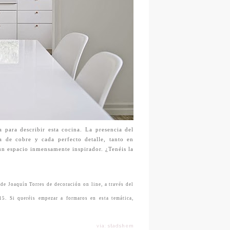
a para describir esta cocina. La presencia del
a de cobre y cada perfecto detalle, tanto en
 un espacio inmensamente inspirador. ¿Tenéis la
 de Joaquín Torres de decoración on line, a través del
5. Si
queréis
empezar a
formaros
en esta temática,
vía: stadshem