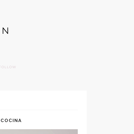
GN
FOLLOW
 COCINA