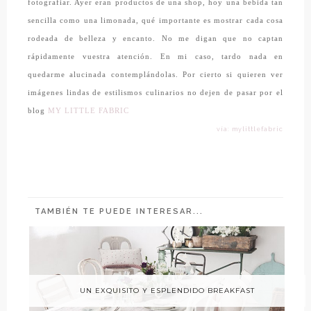
fotografiar. Ayer eran productos de una shop, hoy una bebida tan
sencilla como una limonada, qué importante es mostrar cada cosa
rodeada de belleza y encanto. No me digan que no captan
rápidamente vuestra atención. En mi caso, tardo nada en
quedarme alucinada contemplándolas. Por cierto si quieren ver
imágenes
li
ndas de estilismos culinarios no dejen de pasar por el
blog
MY LITTLE FABRIC
vía: mylittlefabric
TAMBIÉN TE PUEDE INTERESAR...
UN EXQUISITO Y ESPLENDIDO BREAKFAST