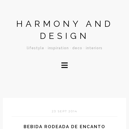
HARMONY AND
DESIGN
lifestyle · inspiration · deco · interiors
≡
23 SEPT 2014
BEBIDA RODEADA DE ENCANTO