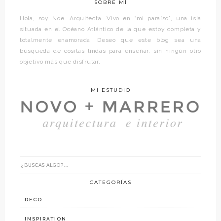
SOBRE MÍ
Hola, soy Noe. Arquitecta. Vivo en “mi paraíso”, una isla
situada en el Océano Atlántico de la que estoy completa y
totalmente enamorada. Deseo que este blog sea una
búsqueda de cositas lindas para enseñar, sin ningún otro
objetivo más que disfrutar.
MI ESTUDIO
CATEGORÍAS
DECO
INSPIRATION