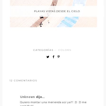
PLAYAS VISTAS DESDE EL CIELO
CATEGORÍAS ·
COLORS
12 COMENTARIOS
Unknown
dijo...
Quiero montar una merienda así ya!!! :D :D me