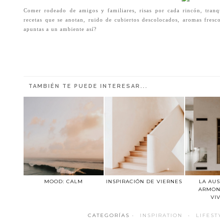
Comer rodeado de amigos y familiares, risas por cada rincón, tran
recetas que se anotan, ruido de cubiertos descolocados, aromas fresc
apuntas a un ambiente así?
TAMBIÉN TE PUEDE INTERESAR...
MOOD: CALM
INSPIRACIÓN DE VIERNES
LA AUS
ARMON
VI
CATEGORÍAS ·
INSPIRATION
·
LIFEST