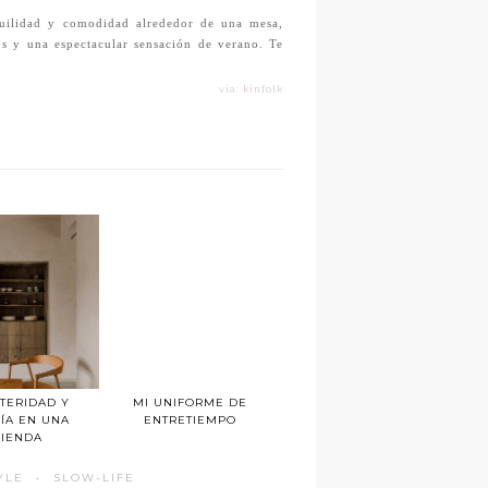
quilidad y comodidad alrededor de una mesa,
os y una espectacular sensación de verano. Te
vía: kinfolk
TERIDAD Y
MI UNIFORME DE
ÍA EN UNA
ENTRETIEMPO
VIENDA
YLE
·
SLOW-LIFE