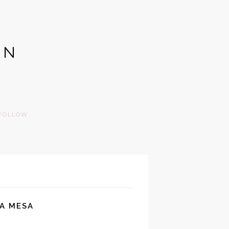
GN
FOLLOW
NA MESA