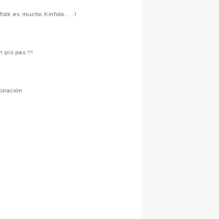
folk es mucho Kinfolk... :)
pis pas !!!
piración