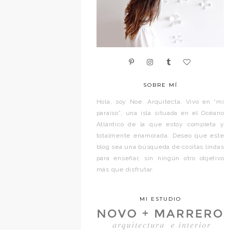
SOBRE MÍ
Hola, soy Noe. Arquitecta. Vivo en “mi
paraíso”, una isla situada en el Océano
Atlántico de la que estoy completa y
totalmente enamorada. Deseo que este
blog sea una búsqueda de cositas lindas
para enseñar, sin ningún otro objetivo
más que disfrutar.
MI ESTUDIO