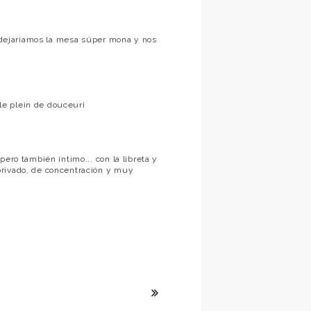
q dejaríamos la mesa súper mona y nos
le plein de douceuri
ero también íntimo... con la libreta y
privado, de concentración y muy