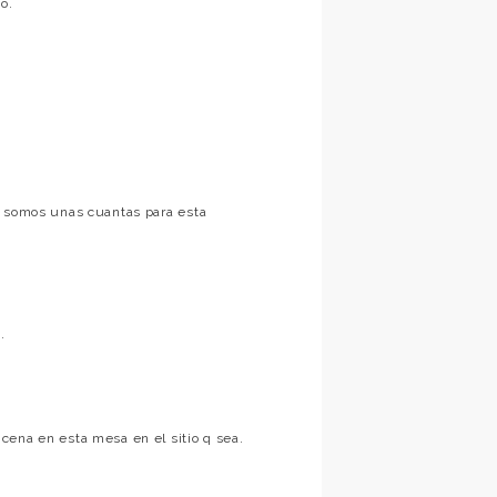
o.
a somos unas cuantas para esta
.
cena en esta mesa en el sitio q sea.