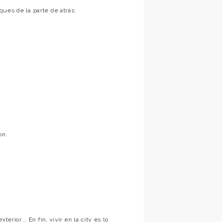
ues de la parte de atrás.
on.
erior... En fin, vivir en la city es lo