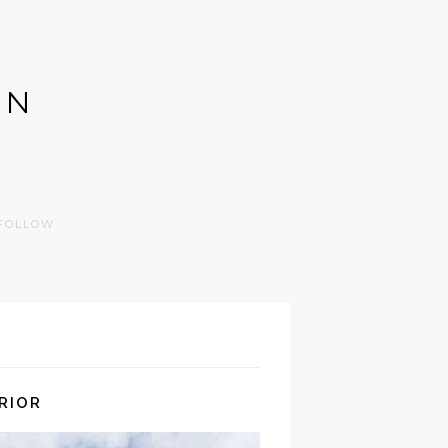
GN
FOLLOW
RIOR