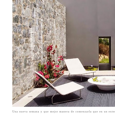
Una nueva semana y que mejor manera de comenzarla que en un exteri