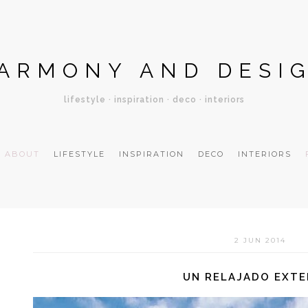
ARMONY AND DESI
lifestyle · inspiration · deco · interiors
ABOUT
LIFESTYLE
INSPIRATION
DECO
INTERIORS
2 JUN 2014
UN RELAJADO EXTE