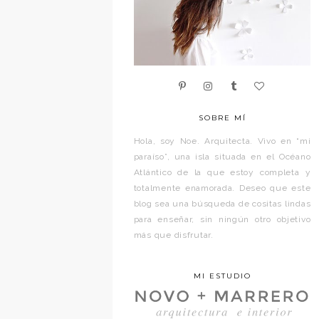
SOBRE MÍ
Hola, soy Noe. Arquitecta. Vivo en “mi
paraíso”, una isla situada en el Océano
Atlántico de la que estoy completa y
totalmente enamorada. Deseo que este
blog sea una búsqueda de cositas lindas
para enseñar, sin ningún otro objetivo
más que disfrutar.
MI ESTUDIO