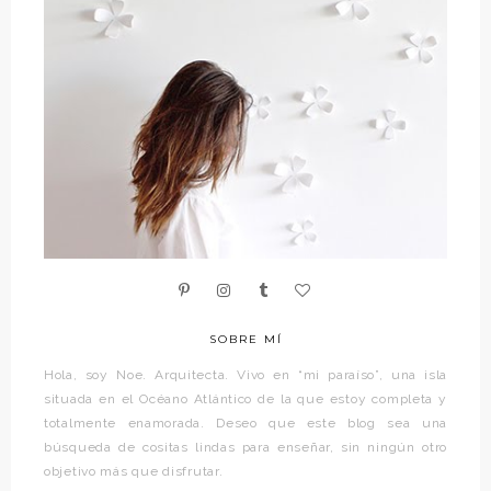
SOBRE MÍ
Hola, soy Noe. Arquitecta. Vivo en “mi paraíso”, una isla
situada en el Océano Atlántico de la que estoy completa y
totalmente enamorada. Deseo que este blog sea una
búsqueda de cositas lindas para enseñar, sin ningún otro
objetivo más que disfrutar.