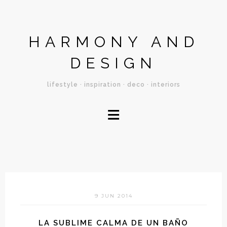
HARMONY AND
DESIGN
lifestyle · inspiration · deco · interiors
≡
9 JUN 2014
LA SUBLIME CALMA DE UN BAÑO