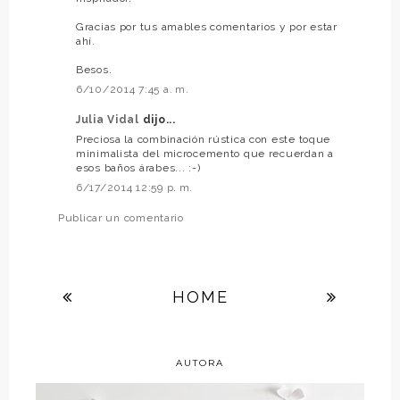
Gracias por tus amables comentarios y por estar
ahí.
Besos.
6/10/2014 7:45 a. m.
Julia Vidal
dijo...
Preciosa la combinación rústica con este toque
minimalista del microcemento que recuerdan a
esos baños árabes... :-)
6/17/2014 12:59 p. m.
Publicar un comentario
HOME
AUTORA