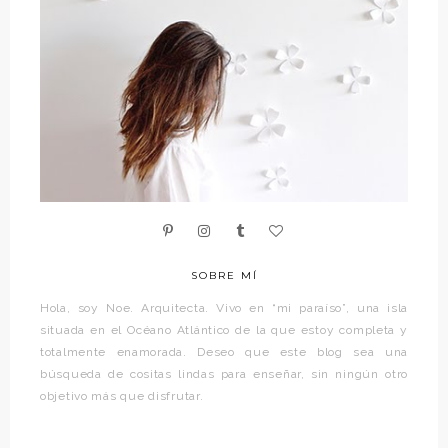
SOBRE MÍ
Hola, soy Noe. Arquitecta. Vivo en “mi paraíso”, una isla
situada en el Océano Atlántico de la que estoy completa y
totalmente enamorada. Deseo que este blog sea una
búsqueda de cositas lindas para enseñar, sin ningún otro
objetivo más que disfrutar.