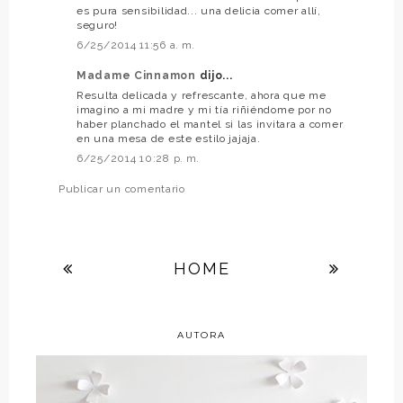
es pura sensibilidad... una delicia comer allí,
seguro!
6/25/2014 11:56 a. m.
Madame Cinnamon
dijo...
Resulta delicada y refrescante, ahora que me
imagino a mi madre y mi tía riñiéndome por no
haber planchado el mantel si las invitara a comer
en una mesa de este estilo jajaja.
6/25/2014 10:28 p. m.
Publicar un comentario
HOME
AUTORA