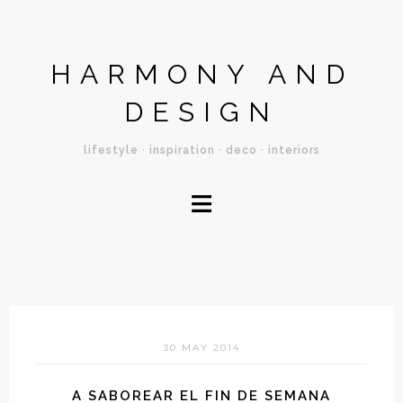
HARMONY AND
DESIGN
lifestyle · inspiration · deco · interiors
≡
30 MAY 2014
A SABOREAR EL FIN DE SEMANA