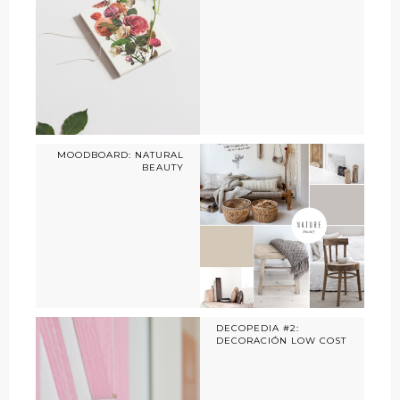
MOODBOARD: NATURAL
BEAUTY
DECOPEDIA #2:
DECORACIÓN LOW COST