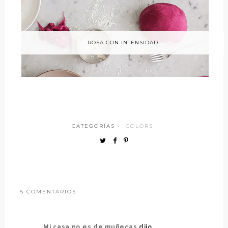
ROSA CON INTENSIDAD
CATEGORÍAS ·
COLORS
5 COMENTARIOS
Mi casa no es de muñecas
dijo...