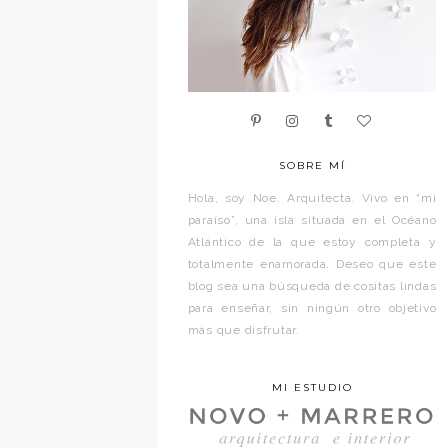
SOBRE MÍ
Hola, soy Noe. Arquitecta. Vivo en “mi
paraíso”, una isla situada en el Océano
Atlántico de la que estoy completa y
totalmente enamorada. Deseo que este
blog sea una búsqueda de cositas lindas
para enseñar, sin ningún otro objetivo
más que disfrutar.
MI ESTUDIO